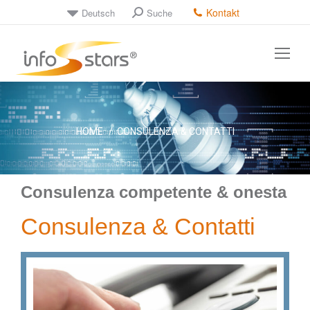
Kontakt
Deutsch
Suche
Tu sei qui:
HOME
CONSULENZA & CONTATTI
Consulenza competente & onesta
Consulenza & Contatti