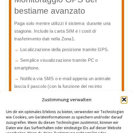
bestiame avanzato
Paga solo mentre utilizzi il sistema durante una
stagione. Include la carta SIM e i costi di
trasferimento dati nella Zona1.
→
Localizzazione della posizione tramite GPS.
→
Semplice visualizzazione tramite PC o
smartphone.
→
Notifica via SMS o e-mail appena un animale
lascia il pascolo (con la funzione del recinto
virtuale)
Zustimmung verwalten
→
Visualizzazione dei movimenti sul pascolo per
ogni singolo animale.
Um dir ein optimales Erlebnis zu bieten, verwenden wir Technologien
wie Cookies, um Geräteinformationen zu speichern und/oder darauf
→
Go as you pay.
zuzugreifen. Wenn du diesen Technologien zustimmst, können wir
Daten wie das Surfverhalten oder eindeutige IDs auf dieser Website
→
Scheda SIM con trasferimento