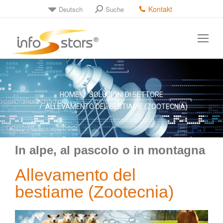
Kontakt
Deutsch
Suche
Tu sei qui:
HOME
SOLUZIONI DI SETTORE
ALLEVAMENTO DEL BESTIAME (ZOOTECNIA)
In alpe, al pascolo o in montagna
Allevamento del
bestiame (Zootecnia)