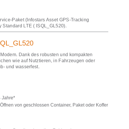
vice-Paket (Infostars Asset GPS-Tracking
y Standard LTE ( ISQL_GL520).
ISQL_GL520
E Modem. Dank des robusten und kompakten
chen wie auf Nutztieren, in Fahrzeugen oder
b- und wasserfest.
4 Jahre*
ffnen von geschlossen Container, Paket oder Koffer