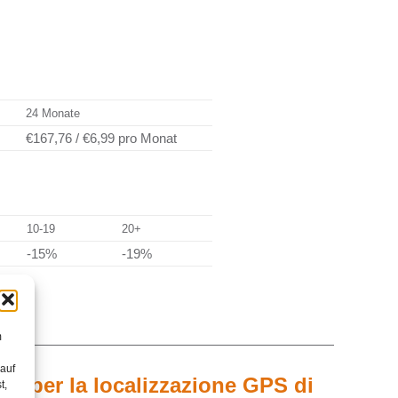
24 Monate
€167,76
/
€6,99
pro Monat
10-19
20+
-15%
-19%
m
 auf
one per la localizzazione GPS di
t,