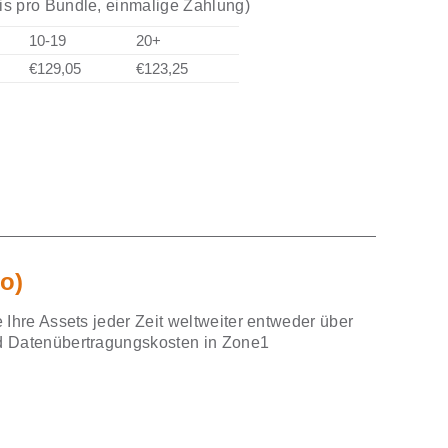
is pro Bundle, einmalige Zahlung)
10-19
20+
€129,05
€123,25
o)
 Ihre Assets jeder Zeit weltweiter entweder über
d Datenübertragungskosten in Zone1