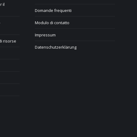
 il
Domande frequenti
–
Modulo di contatto
Impressum
di risorse
Datenschutzerklärung