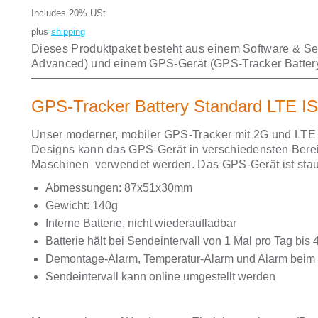
Includes 20% USt
plus
shipping
Dieses Produktpaket besteht aus einem Software & Ser
Advanced) und einem GPS-Gerät (GPS-Tracker Batter
GPS-Tracker Battery Standard LTE 
Unser moderner, mobiler GPS-Tracker mit 2G und LT
Designs kann das GPS-Gerät in verschiedensten Berei
Maschinen verwendet werden. Das GPS-Gerät ist stau
Abmessungen: 87x51x30mm
Gewicht: 140g
Interne Batterie, nicht wiederaufladbar
Batterie hält bei Sendeintervall von 1 Mal pro Tag bis 
Demontage-Alarm, Temperatur-Alarm und Alarm beim Ö
Sendeintervall kann online umgestellt werden