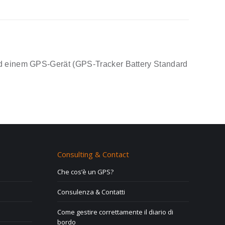
nd einem GPS-Gerät (GPS-Tracker Battery Standard
Consulting & Contact
Che cos’è un GPS?
Consulenza & Contatti
Come gestire correttamente il diario di
bordo