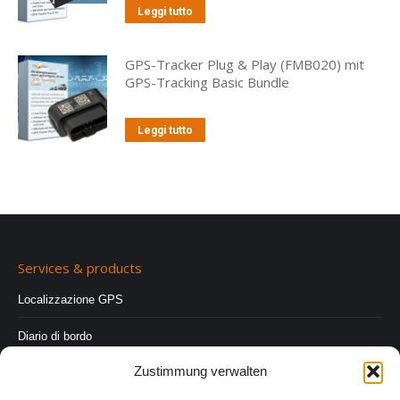
Leggi tutto
GPS-Tracker Plug & Play (FMB020) mit
GPS-Tracking Basic Bundle
Leggi tutto
Services & products
Localizzazione GPS
Diario di bordo
Zustimmung verwalten
Diario di bordo con meno dati