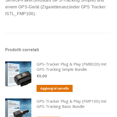
Service-Paket (Infostars GPS-Tracking Simple) und
einem GPS-Gerät (Zigarettenanzünder GPS Tracker
ISTL_FMP100).
Prodotti correlati
GPS-Tracker Plug & Play (FMB020) mit
GPS-Tracking Simple Bundle
€
0,00
Aggiungi al carrello
GPS-Tracker Plug & Play (FMP100) mit
GPS-Tracking Basic Bundle