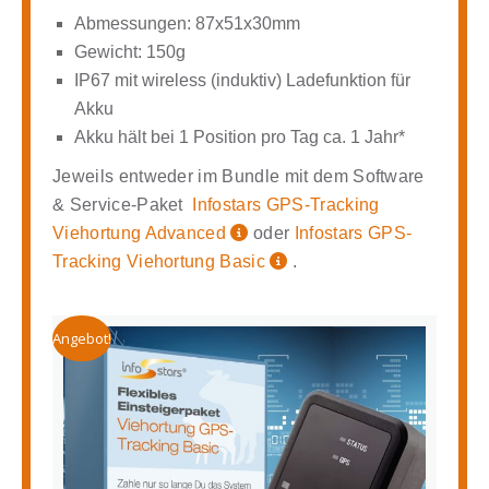
Abmessungen: 87x51x30mm
Gewicht: 150g
IP67 mit wireless (induktiv) Ladefunktion für
Akku
Akku hält bei 1 Position pro Tag ca. 1 Jahr*
Jeweils entweder im Bundle mit dem Software
& Service-Paket
Infostars
GPS-Tracking
Viehortung Advanced
oder
Infostars GPS-
Tracking Viehortung Basic
.
Angebot!