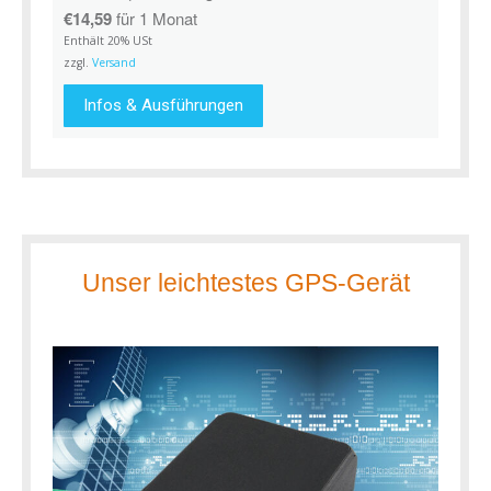
€
14,59
für 1 Monat
Enthält 20% USt
zzgl.
Versand
Infos & Ausführungen
Unser leichtestes GPS-Gerät