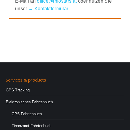
E-Mail an
office@infostars.at
oder nutzen Sie
unser
→ Kontaktformular
Services & products
GPS Tracking
Elektronisches Fahrtenbuch
GPS Fahrtenbuch
Finanzamt Fahrtenbuch