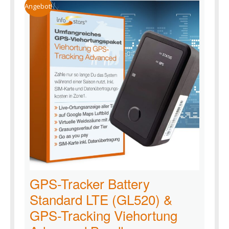
Angebot!
GPS-Tracker Battery
Standard LTE (GL520) &
GPS-Tracking Viehortung