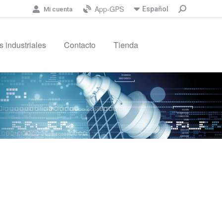
App-GPS
Español
Mi cuenta
 industriales
Contacto
Tienda