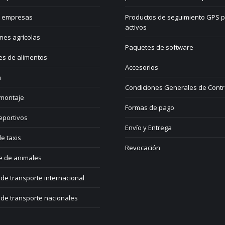
 empresas
Productos de seguimiento GPS 
activos
nes agrícolas
Paquetes de software
es de alimentos
Accesorios
a
Condiciones Generales de Contr
 montaje
Formas de pago
eportivos
Envío y Entrega
e taxis
Revocación
e de animales
de transporte internacional
de transporte nacionales