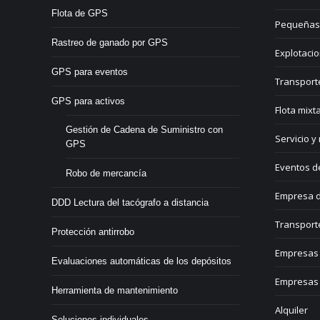
Flota de GPS
Pequeñas
Rastreo de ganado por GPS
Explotacio
GPS para eventos
Transport
GPS para activos
Flota mixt
Gestión de Cadena de Suministro con
Servicio y
GPS
Eventos d
Robo de mercancía
Empresa d
DDD Lectura del tacógrafo a distancia
Transport
Protección antirrobo
Empresas 
Evaluaciones automáticas de los depósitos
Empresas 
Herramienta de mantenimiento
Alquiler
Soluciones individuales