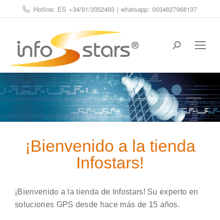
Hotline: ES
+34/91/3352493
| whatsapp:
0034627968137
Estás aquí:
¡Bienvenido a la tienda
Infostars!
¡Bienvenido a la tienda de Infostars! Su experto en
soluciones GPS desde hace más de 15 años.