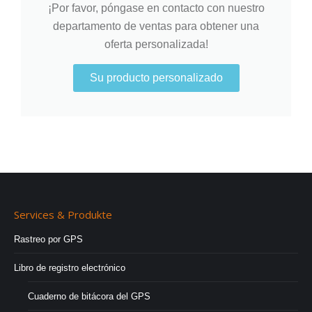
¡Por favor, póngase en contacto con nuestro
departamento de ventas para obtener una
oferta personalizada!
Su producto personalizado
Services & Produkte
Rastreo por GPS
Libro de registro electrónico
Cuaderno de bitácora del GPS