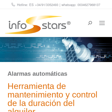
Hotline: ES
+34/91/3352493
| whatsapp:
0034627968137
Estás aquí:
Alarmas automáticas
Herramienta de
mantenimiento y control
de la duración del
alquiler