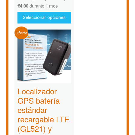
€
4,00
durante 1 mes
Seleccionar opciones
¡Oferta!
Localizador
GPS batería
estándar
recargable LTE
(GL521) y