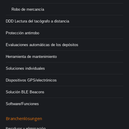
Robo de mercancía
DDD Lectura del tacógrafo a distancia
Protección antirrobo
Evaluaciones automáticas de los depósitos
Herramienta de mantenimiento
Soluciones individuales
Dispositivos GPS/electrónicos
Solución BLE Beacons
Software/Funciones
Branchenlösungen
Residuos y eliminación