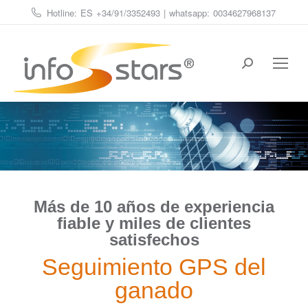
Hotline: ES
+34/91/3352493
| whatsapp:
0034627968137
Estás aquí:
Más de 10 años de experiencia
fiable y miles de clientes
satisfechos
Seguimiento GPS del
ganado