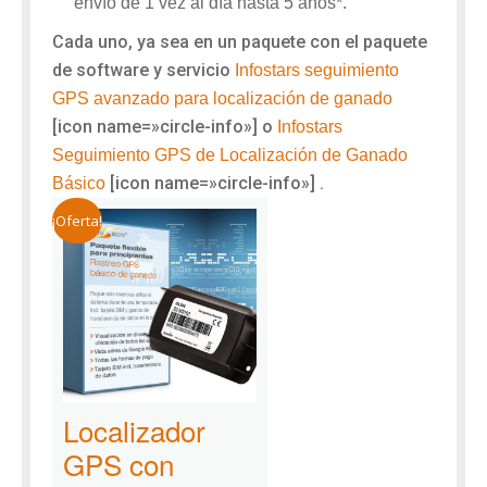
envío de 1 vez al día hasta 5 años*.
Cada uno, ya sea en un paquete con el paquete
de software y servicio
Infostars seguimiento
GPS avanzado para localización de ganado
[icon name=»circle-info»]
o
Infostars
Seguimiento GPS de Localización de Ganado
[icon name=»circle-info»]
.
Básico
¡Oferta!
Localizador
GPS con