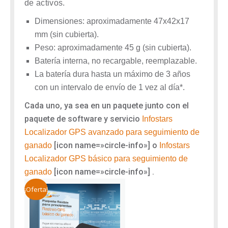
de activos.
Dimensiones: aproximadamente 47x42x17
mm (sin cubierta).
Peso: aproximadamente 45 g (sin cubierta).
Batería interna, no recargable, reemplazable.
La batería dura hasta un máximo de 3 años
con un intervalo de envío de 1 vez al día*.
Cada uno, ya sea en un paquete junto con el
paquete de software y servicio
Infostars
Localizador
GPS avanzado para seguimiento de
[icon name=»circle-info»]
o
ganado
Infostars
Localizador GPS básico para seguimiento de
[icon name=»circle-info»]
.
ganado
¡Oferta!