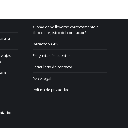
Contacto
¿Qué es un GPS?
¿Cómo debe llevarse correctamente el
libro de registro del conductor?
ara la
Derecho y GPS
 viajes
Preguntas frecuentes
s
Formulario de contacto
para
Aviso legal
Política de privacidad
atación