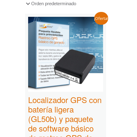
¡Oferta!
Localizador GPS con
batería ligera
(GL50b) y paquete
de software básico