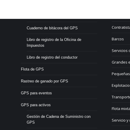
Residuos y
Rastreo por GPS
Ferrocarri
Libro de registro electrónico
Contratist
Cuaderno de bitácora del GPS
Barcos
Libro de registro de la Oficina de
Impuestos
Servicios 
Libro de registro del conductor
Grandes e
Flota de GPS
Pequeñas
Rastreo de ganado por GPS
Explotacio
GPS para eventos
Transport
GPS para activos
Flota mixt
Gestión de Cadena de Suministro con
Servicio y
GPS