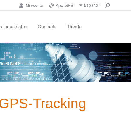
App-GPS
Español
Mi cuenta
 industriales
Contacto
Tienda
SIC BUNDLE
 GPS-Tracking