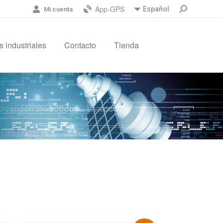
App-GPS
Español
Mi cuenta
 industriales
Contacto
Tienda