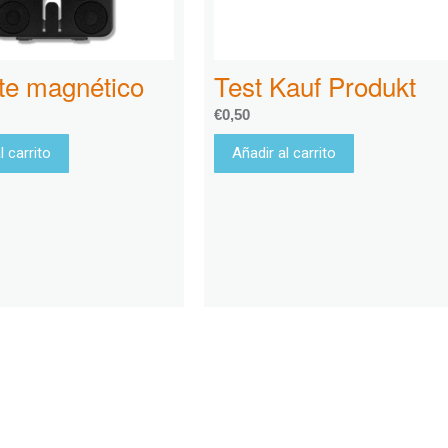
te magnético
Test Kauf Produkt
€
0,50
l carrito
Añadir al carrito