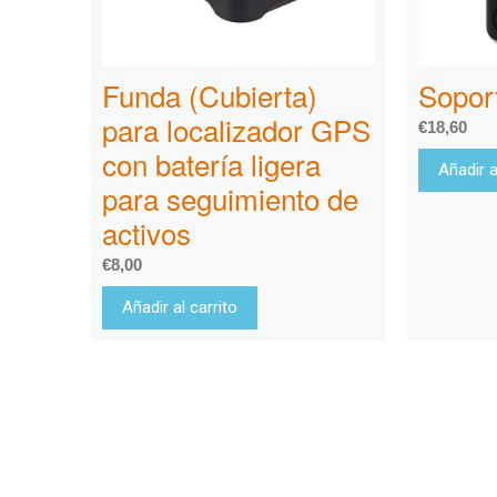
Funda (Cubierta)
Sopor
para localizador GPS
€
18,60
con batería ligera
Añadir a
para seguimiento de
activos
€
8,00
Añadir al carrito