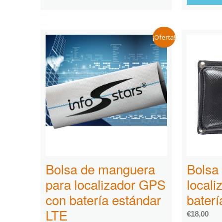
¡Oferta!
Bolsa de manguera
Bolsa
para localizador GPS
local
con batería estándar
baterí
LTE
€
18,00