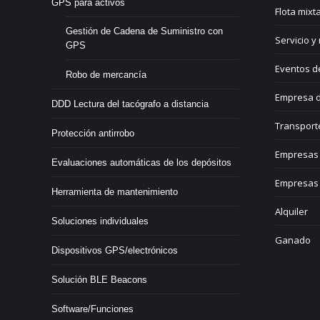
GPS para activos
Flota mixt
Gestión de Cadena de Suministro con
Servicio y
GPS
Eventos d
Robo de mercancía
Empresa d
DDD Lectura del tacógrafo a distancia
Transport
Protección antirrobo
Empresas 
Evaluaciones automáticas de los depósitos
Empresas 
Herramienta de mantenimiento
Alquiler
Soluciones individuales
Ganado
Dispositivos GPS/electrónicos
Solución BLE Beacons
Software/Funciones