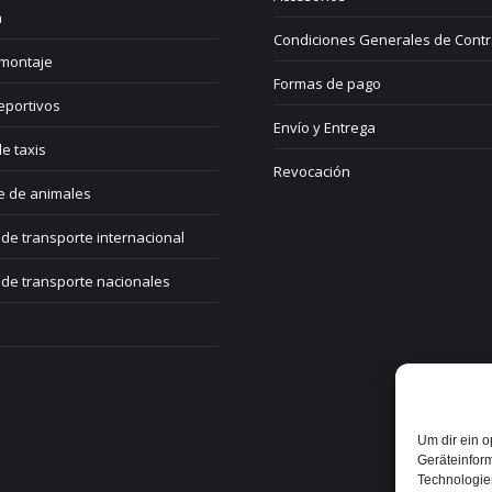
a
Condiciones Generales de Contr
 montaje
Formas de pago
eportivos
Envío y Entrega
e taxis
Revocación
e de animales
de transporte internacional
de transporte nacionales
Um dir ein o
Geräteinfor
Technologien