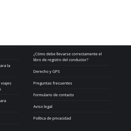
Beratung & Support
Contacto
¿Qué es un GPS?
¿Cómo debe llevarse correctamente el
libro de registro del conductor?
ara la
Derecho y GPS
 viajes
Preguntas frecuentes
s
Formulario de contacto
para
Aviso legal
Política de privacidad