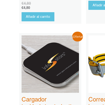
€
4,80
Añadir a
€
4,80
Añadir al carrito
¡Oferta!
Cargador
Corre