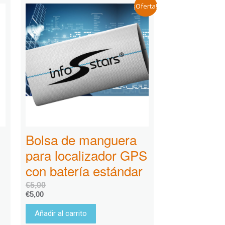
¡Oferta!
Bolsa de manguera
para localizador GPS
con batería estándar
€
5,00
€
5,00
Añadir al carrito