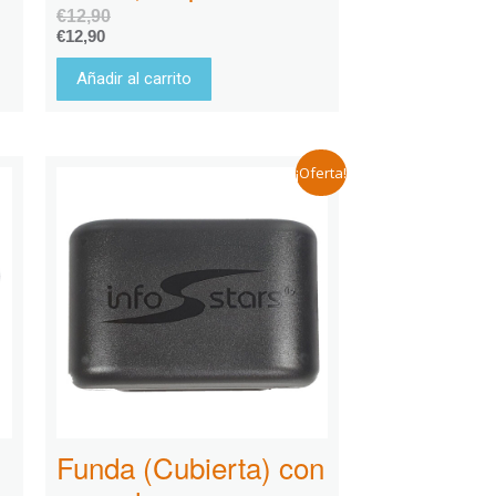
€
12,90
€
12,90
Añadir al carrito
¡Oferta!
Funda (Cubierta) con