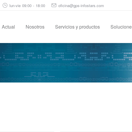
lun-vie 09:00 - 18:00
oficina@gps-infostars.com
Actual
Nosotros
Servicios y productos
Soluciones