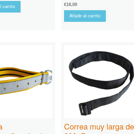
€
16,00
l carrito
Añadir al carrito
a
Correa muy larga de