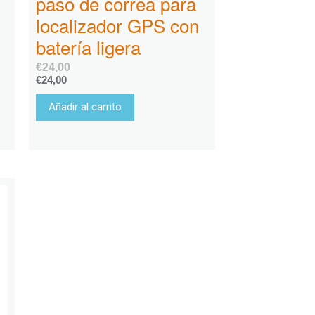
paso de correa para
localizador GPS con
batería ligera
€
24,00
€
24,00
Añadir al carrito