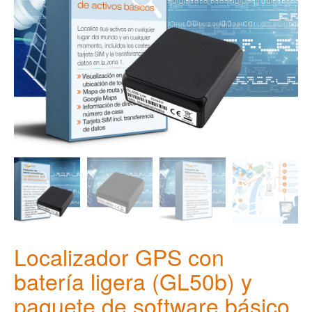
Localizador GPS con
batería ligera (GL50b) y
paquete de software básico