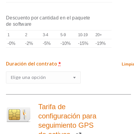
Descuento por cantidad en el paquete
de software
1
2
3-4
5-9
10-19
20+
-0%
-2%
-5%
-10%
-15%
-19%
Duración del contrato
*
Limpi
Tarifa de
configuración para
seguimiento GPS