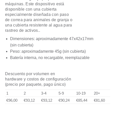
máquinas. Este dispositivo está
disponible con una cubierta
especialmente diseñada con paso
de correa para animales de granja o
una cubierta resistente al agua para
rastreo de activos..
Dimensiones: aproximadamente 47x42x17mm
(sin cubierta)
Peso: aproximadamente 45g (sin cubierta)
Batería interna, no recargable, reemplazable
Descuento por volumen en
hardware y costos de configuración
(precio por paquete, pago único)
1
2
3-4
5-9
10-19
20+
€96,00
€93,12
€93,12
€90,24
€85,44
€81,60