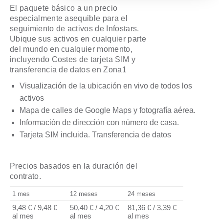
€8,00.
€4,00.
El paquete básico a un precio
especialmente asequible para el
seguimiento de activos de Infostars.
Ubique sus activos en cualquier parte
del mundo en cualquier momento,
incluyendo Costes de tarjeta SIM y
transferencia de datos en Zona1
Visualización de la ubicación en vivo de todos los
activos
Mapa de calles de Google Maps y fotografía aérea.
Información de dirección con número de casa.
Tarjeta SIM incluida. Transferencia de datos
Precios basados ​​en la duración del
contrato.
1 mes
12 meses
24 meses
9,48 €
/
9,48 €
50,40 €
/
4,20 €
81,36 €
/
3,39 €
al mes
al mes
al mes