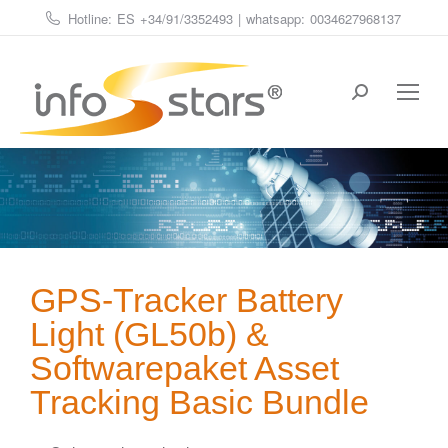
Hotline: ES
+34/91/3352493
| whatsapp:
0034627968137
Estás aquí:
GPS-Tracker Battery
Light (GL50b) &
Softwarepaket Asset
Tracking Basic Bundle