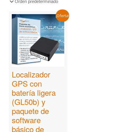
¡Oferta!
Localizador
GPS con
batería ligera
(GL50b) y
paquete de
software
básico de