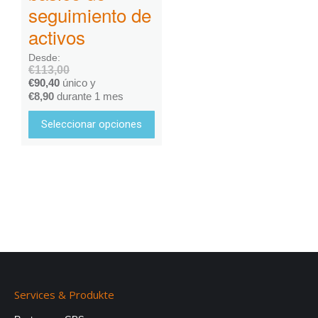
seguimiento de
activos
Desde:
€
113,00
€
90,40
único y
€
8,90
durante 1 mes
Seleccionar opciones
Services & Produkte