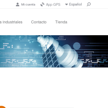
App-GPS
Español
Mi cuenta
 industriales
Contacto
Tienda