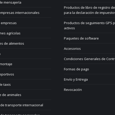
de mensajería
Productos de libro de registro de
mpresas internacionales
para la declaración de impuesto
 empresas
Productos de seguimiento GPS 
activos
nes agrícolas
Paquetes de software
es de alimentos
Accesorios
a
Condiciones Generales de Contr
 montaje
Formas de pago
eportivos
Envío y Entrega
e taxis
Revocación
e de animales
de transporte internacional