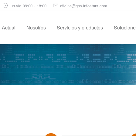
lun-vie 09:00 - 18:00
oficina@gps-infostars.com
Actual
Nosotros
Servicios y productos
Soluciones