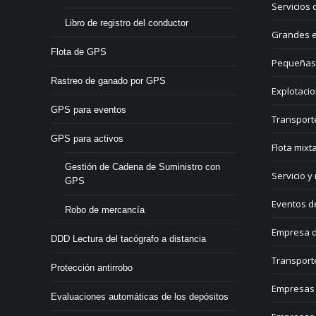
Servicios 
Libro de registro del conductor
Grandes e
Flota de GPS
Pequeñas
Rastreo de ganado por GPS
Explotacio
GPS para eventos
Transport
GPS para activos
Flota mixt
Gestión de Cadena de Suministro con
Servicio y
GPS
Eventos d
Robo de mercancía
Empresa d
DDD Lectura del tacógrafo a distancia
Transport
Protección antirrobo
Empresas 
Evaluaciones automáticas de los depósitos