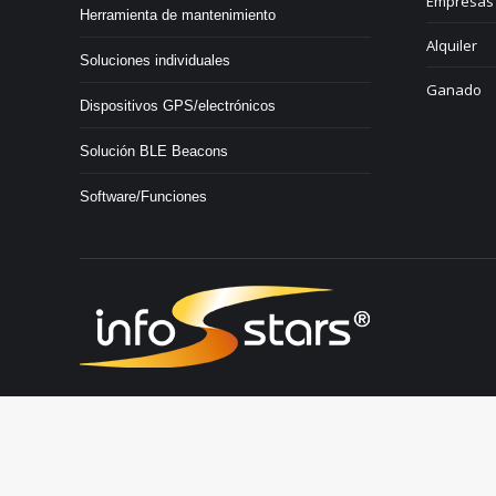
Empresas 
Herramienta de mantenimiento
Alquiler
Soluciones individuales
Ganado
Dispositivos GPS/electrónicos
Solución BLE Beacons
Software/Funciones