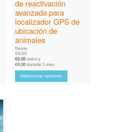
de reactivación
avanzada para
localizador GPS de
ubicación de
animales
Desde:
€
9,99
€
0,00
único y
€
4,00
durante 1 mes
Seleccionar opciones