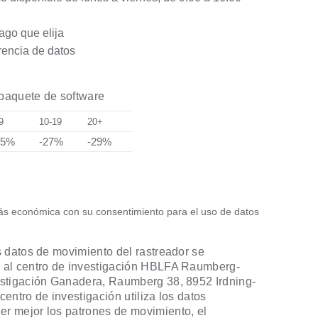
ago que elija
erencia de datos
 paquete de software
9
10-19
20+
25%
-27%
-29%
más económica con su consentimiento para el uso de datos
s datos de movimiento del rastreador se
a al centro de investigación HBLFA Raumberg-
estigación Ganadera, Raumberg 38, 8952 Irdning-
centro de investigación utiliza los datos
r mejor los patrones de movimiento, el