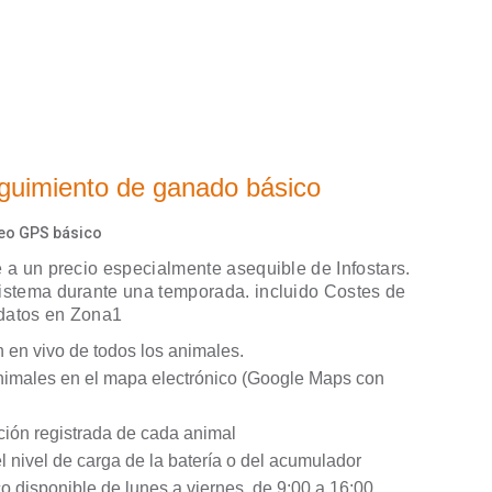
uimiento de ganado básico
reo GPS básico
e a un precio especialmente asequible de Infostars.
istema durante una temporada. incluido Costes de
 datos en Zona1
n en vivo de todos los animales.
animales en el mapa electrónico (Google Maps con
ición registrada de cada animal
 nivel de carga de la batería o del acumulador
co disponible de lunes a viernes, de 9:00 a 16:00