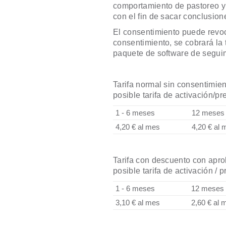
comportamiento de pastoreo y 
con el fin de sacar conclusio
El consentimiento puede revo
consentimiento, se cobrará la t
paquete de software de segui
Tarifa normal sin consentimie
posible tarifa de activación/pr
1 - 6 meses
12 meses
4,20 € al mes
4,20 € al 
Tarifa con descuento con apr
posible tarifa de activación / 
1 - 6 meses
12 meses
3,10 € al mes
2,60 € al 