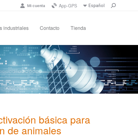
App-GPS
Español
Mi cuenta
 industriales
Contacto
Tienda
tivación básica para
ón de animales