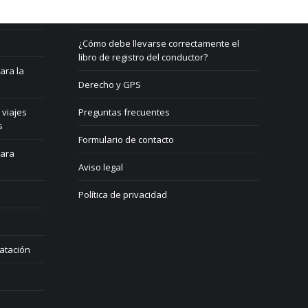
¿Qué es un GPS?
¿Cómo debe llevarse correctamente el
libro de registro del conductor?
ara la
Derecho y GPS
 viajes
Preguntas frecuentes
s
Formulario de contacto
para
Aviso legal
Política de privacidad
atación