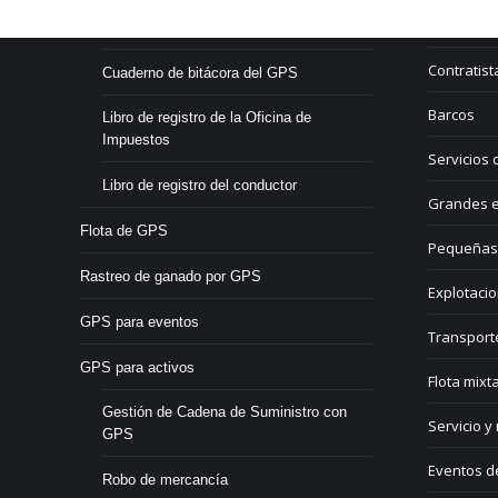
Ferrocarri
Libro de registro electrónico
Contratist
Cuaderno de bitácora del GPS
Barcos
Libro de registro de la Oficina de
Impuestos
Servicios 
Libro de registro del conductor
Grandes e
Flota de GPS
Pequeñas
Rastreo de ganado por GPS
Explotacio
GPS para eventos
Transport
GPS para activos
Flota mixt
Gestión de Cadena de Suministro con
Servicio y
GPS
Eventos d
Robo de mercancía