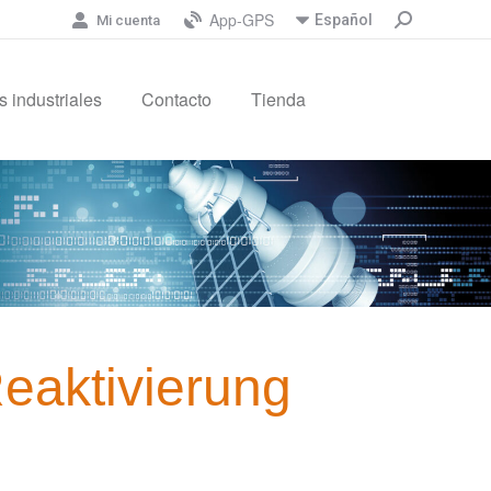
App-GPS
Español
Mi cuenta
 industriales
Contacto
Tienda
eaktivierung