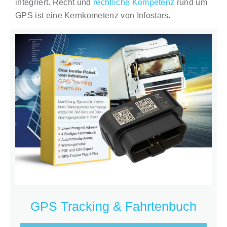
integriert. Recht und
rechtliche Kompetenz
rund um
GPS ist eine Kernkometenz von Infostars.
GPS Tracking & Fahrtenbuch