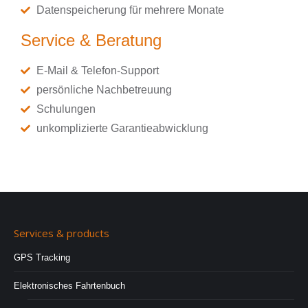
Datenspeicherung für mehrere Monate
Service & Beratung
E-Mail & Telefon-Support
persönliche Nachbetreuung
Schulungen
unkomplizierte Garantieabwicklung
Services & products
GPS Tracking
Elektronisches Fahrtenbuch