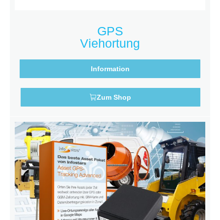
GPS
Viehortung
Information
Zum Shop