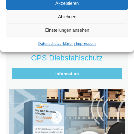
Akzeptieren
Ablehnen
Einstellungen ansehen
Datenschutzerklärung
Impressum
GPS Diebstahlschutz
Information