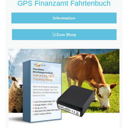
GPS Finanzamt Fahrtenbuch
Information
Zum Shop