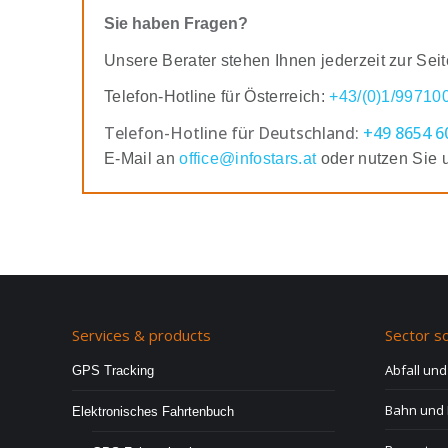
Sie haben Fragen?
Unsere Berater stehen Ihnen jederzeit zur Seit
Telefon-Hotline für Österreich:
+43/(0)1/99710
Telefon-Hotline für Deutschland:
+49 8654 6
E-Mail an
office@infostars.at
oder nutzen Sie 
Services & products
Sector so
Abfall un
GPS Tracking
Bahn und 
Elektronisches Fahrtenbuch