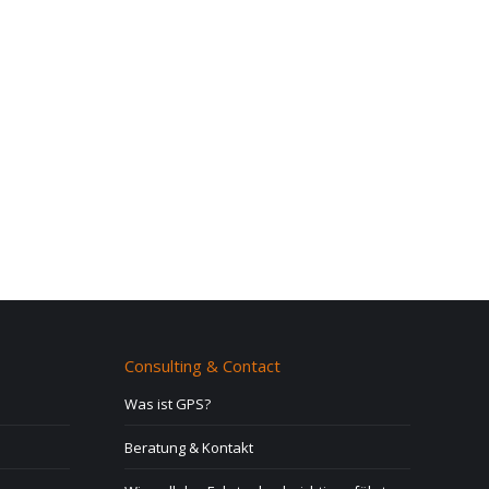
Consulting & Contact
Was ist GPS?
Beratung & Kontakt