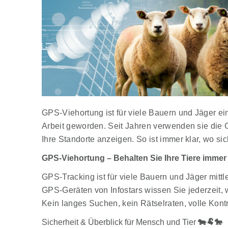
GPS-Viehortung ist für viele Bauern und Jäger ein
Arbeit geworden. Seit Jahren verwenden sie die 
Ihre Standorte anzeigen. So ist immer klar, wo si
GPS-Viehortung – Behalten Sie Ihre Tiere immer 
GPS-Tracking ist für viele
Bauern und Jäger
mittl
GPS-Geräten von Infostars
wissen Sie jederzeit, 
Kein langes Suchen, kein Rätselraten,
volle Kont
Sicherheit & Überblick für Mensch und Tier
🐄🐏🐎