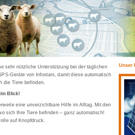
Unser 
e sehr nützliche Unterstützung bei der täglichen
GPS-Geräte von Infostars, damit diese automatisch
ch die Tiere befinden.
im Blick!
erweile eine unverzichtbare Hilfe im Alltag. Mit den
wo sich Ihre Tiere befinden – ganz automatisch!
rolle auf Knopfdruck
.