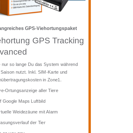
ngreiches GPS-Viehortungspaket
ehortung GPS Tracking
vanced
e nur so lange Du das System während
 Saison nutzt. Inkl. SIM-Karte und
übertragungskosten in Zone1.
ve-Ortungsanzeige aller Tiere
f Google Maps Luftbild
rtuelle Weidezäune mit Alarm
asungsverlauf der Tier