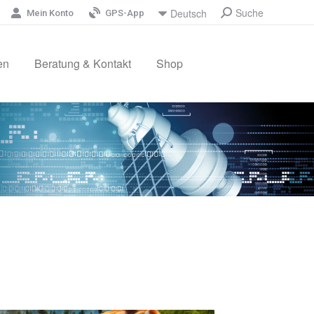
Suche
Deutsch
Mein Konto
GPS-App
en
Beratung & Kontakt
Shop