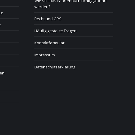
Wie soll das Fahrtenbuch richtig geführt
werden?
te
Recht und GPS
e
Häufig gestellte Fragen
Kontaktformular
Impressum
Datenschutzerklärung
gen