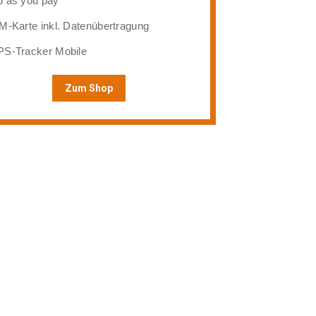
 as you pay
M-Karte inkl. Datenübertragung
S-Tracker Mobile
Zum Shop