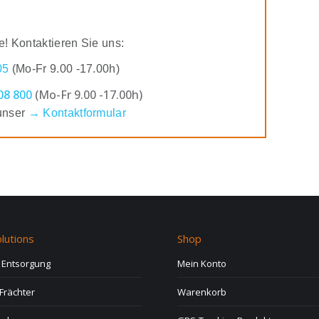
e! Kontaktieren Sie uns:
05
(Mo-Fr 9.00 -17.00h)
08 800
(Mo-Fr 9.00 -17.00h)
unser
→ Kontaktformular
lutions
Shop
d Entsorgung
Mein Konto
Frächter
Warenkorb