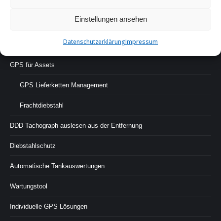
GPS-Fuhrpark
Einstellungen ansehen
GPS Viehortung
Datenschutzerklärung
Impressum
GPS für Events
GPS für Assets
GPS Lieferketten Management
Frachtdiebstahl
DDD Tachograph auslesen aus der Entfernung
Diebstahlschutz
Automatische Tankauswertungen
Wartungstool
Individuelle GPS Lösungen