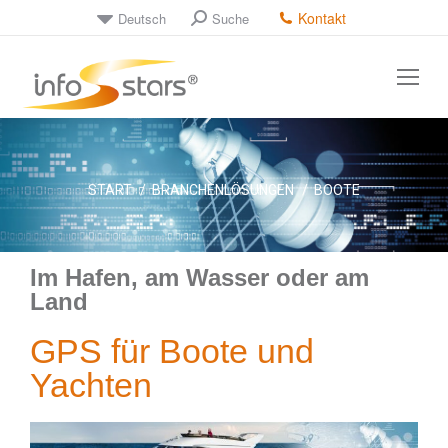
Kontakt
Deutsch
Suche
Sie befinden sich hier:
START
BRANCHENLÖSUNGEN
BOOTE
Im Hafen, am Wasser oder am
Land
GPS für Boote und
Yachten