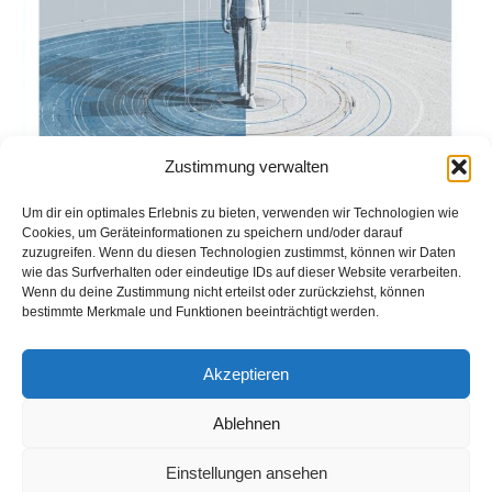
Zustimmung verwalten
Um dir ein optimales Erlebnis zu bieten, verwenden wir Technologien wie
Cookies, um Geräteinformationen zu speichern und/oder darauf
zuzugreifen. Wenn du diesen Technologien zustimmst, können wir Daten
wie das Surfverhalten oder eindeutige IDs auf dieser Website verarbeiten.
Zwischen DSGVO,
Wenn du deine Zustimmung nicht erteilst oder zurückziehst, können
bestimmte Merkmale und Funktionen beeinträchtigt werden.
Arbeitsrecht, Steuerrecht
und Zivilrecht: Die
Akzeptieren
Menschenwürde als
Ablehnen
Maßstab
Einstellungen ansehen