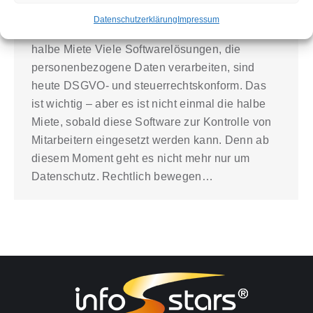
Menschenwürde
Von
rtarbuk2022
20. Januar 2026
Datenschutzerklärung
Impressum
DSGVO & Steuerrecht sind nicht einmal die
halbe Miete Viele Softwarelösungen, die
personenbezogene Daten verarbeiten, sind
heute DSGVO- und steuerrechtskonform. Das
ist wichtig – aber es ist nicht einmal die halbe
Miete, sobald diese Software zur Kontrolle von
Mitarbeitern eingesetzt werden kann. Denn ab
diesem Moment geht es nicht mehr nur um
Datenschutz. Rechtlich bewegen…