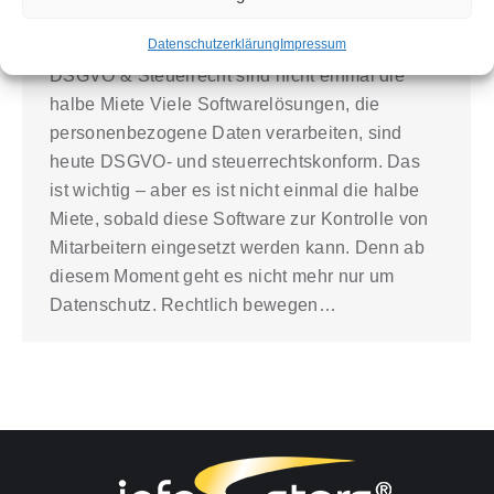
Menschenwürde
Von
rtarbuk2022
20. Januar 2026
Datenschutzerklärung
Impressum
DSGVO & Steuerrecht sind nicht einmal die
halbe Miete Viele Softwarelösungen, die
personenbezogene Daten verarbeiten, sind
heute DSGVO- und steuerrechtskonform. Das
ist wichtig – aber es ist nicht einmal die halbe
Miete, sobald diese Software zur Kontrolle von
Mitarbeitern eingesetzt werden kann. Denn ab
diesem Moment geht es nicht mehr nur um
Datenschutz. Rechtlich bewegen…