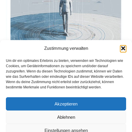
Zustimmung verwalten
Um dir ein optimales Erlebnis zu bieten, verwenden wir Technologien wie
Cookies, um Geräteinformationen zu speichern und/oder darauf
zuzugreifen. Wenn du diesen Technologien zustimmst, können wir Daten
wie das Surfverhalten oder eindeutige IDs auf dieser Website verarbeiten.
Zwischen DSGVO,
Wenn du deine Zustimmung nicht erteilst oder zurückziehst, können
bestimmte Merkmale und Funktionen beeinträchtigt werden.
Arbeitsrecht, Steuerrecht
Akzeptieren
und Zivilrecht: Die
Menschenwürde als
Ablehnen
Maßstab
Einstellungen ansehen