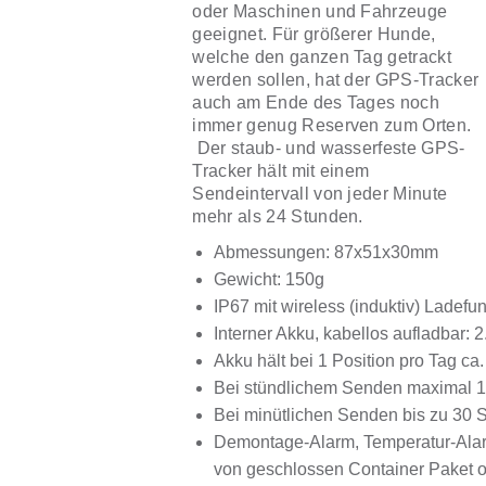
oder Maschinen und Fahrzeuge
geeignet. Für größerer Hunde,
welche den ganzen Tag getrackt
werden sollen, hat der GPS-Tracker
auch am Ende des Tages noch
immer genug Reserven zum Orten.
Der staub- und wasserfeste GPS-
Tracker hält mit einem
Sendeintervall von jeder Minute
mehr als 24 Stunden.
Abmessungen: 87x51x30mm
Gewicht: 150g
IP67 mit wireless (induktiv) Ladefu
Interner Akku, kabellos aufladbar:
Akku hält bei 1 Position pro Tag ca.
Bei stündlichem Senden maximal 1
Bei minütlichen Senden bis zu 30 
Demontage-Alarm, Temperatur-Ala
von geschlossen Container Paket o