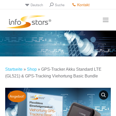
Kontakt
Deutsch
Suche
Startseite
»
Shop
»
GPS-Tracker Akku Standard LTE
(GL521) & GPS-Tracking Viehortung Basic Bundle
Angebot!