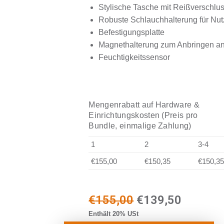
Stylische Tasche mit Reißverschlu
Robuste Schlauchhalterung für Nut
Befestigungsplatte
Magnethalterung zum Anbringen an
Feuchtigkeitssensor
Mengenrabatt auf Hardware &
Einrichtungskosten (Preis pro
Bundle, einmalige Zahlung)
1
2
3-4
€155,00
€150,35
€150,3
€
155,00
€
139,50
Enthält 20% USt