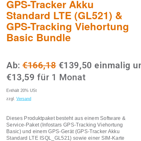
GPS-Tracker Akku
Standard LTE (GL521) &
GPS-Tracking Viehortung
Basic Bundle
Ab:
€
166,18
€
139,50
einmalig u
€
13,59
für 1 Monat
Enthält 20% USt
zzgl.
Versand
Dieses Produktpaket besteht aus einem Software &
Service-Paket (Infostars GPS-Tracking Viehortung
Basic) und einem GPS-Gerät (GPS-Tracker Akku
Standard LTE ISQL_GL521) sowie einer SIM-Karte