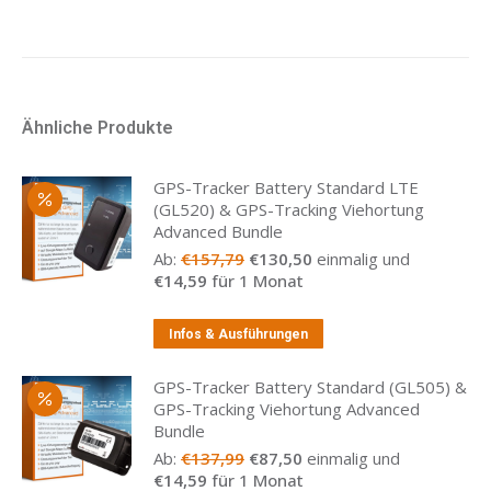
Ähnliche Produkte
GPS-Tracker Battery Standard LTE
(GL520) & GPS-Tracking Viehortung
Advanced Bundle
Ab:
€
157,79
€
130,50
einmalig und
€
14,59
für 1 Monat
Infos & Ausführungen
GPS-Tracker Battery Standard (GL505) &
GPS-Tracking Viehortung Advanced
Bundle
Ab:
€
137,99
€
87,50
einmalig und
€
14,59
für 1 Monat