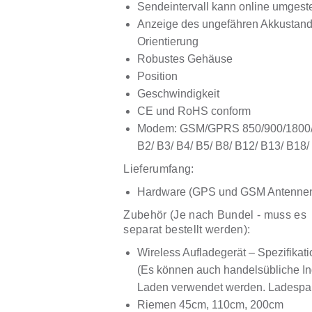
Sendeintervall kann online umgeste
Anzeige des ungefähren Akkustande
Orientierung
Robustes Gehäuse
Position
Geschwindigkeit
CE und RoHS conform
Modem: GSM/GPRS 850/900/1800/
B2/ B3/ B4/ B5/ B8/ B12/ B13/ B18
Lieferumfang:
Hardware (GPS und GSM Antennen 
Zubehör (Je nach Bundel - muss es
separat bestellt werden):
Wireless Aufladegerät – Spezifika
(Es können auch handelsübliche In
Laden verwendet werden. Ladesp
Riemen 45cm, 110cm, 200cm