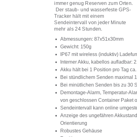
immer genug Reserven zum Orten.
Der staub- und wasserfeste GPS-
Tracker hält mit einem
Sendeintervall von jeder Minute
mehr als 24 Stunden.
Abmessungen: 87x51x30mm
Gewicht: 150g
IP67 mit wireless (induktiv) Ladefu
Interner Akku, kabellos aufladbar:
Akku hält bei 1 Position pro Tag ca.
Bei stündlichem Senden maximal 1
Bei minütlichen Senden bis zu 30 
Demontage-Alarm, Temperatur-Ala
von geschlossen Container Paket o
Sendeintervall kann online umgeste
Anzeige des ungefähren Akkustande
Orientierung
Robustes Gehäuse