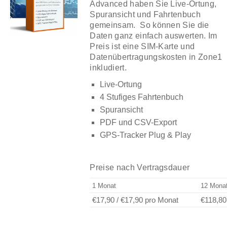
Advanced haben Sie Live-Ortung,
Spuransicht und Fahrtenbuch
gemeinsam. So können Sie die
Daten ganz einfach auswerten. Im
Preis ist eine SIM-Karte und
Datenübertragungskosten in Zone1
inkludiert.
Live-Ortung
4 Stufiges Fahrtenbuch
Spuransicht
PDF und CSV-Export
GPS-Tracker Plug & Play
Preise nach Vertragsdauer
1 Monat
12 Mona
€17,90
/
€17,90
pro Monat
€118,80