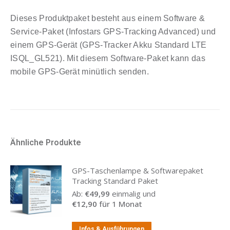
Dieses Produktpaket besteht aus einem Software &
Service-Paket (Infostars GPS-Tracking Advanced) und
einem GPS-Gerät (GPS-Tracker Akku Standard LTE
ISQL_GL521). Mit diesem Software-Paket kann das
mobile GPS-Gerät minütlich senden.
Ähnliche Produkte
GPS-Taschenlampe & Softwarepaket
Tracking Standard Paket
Ab:
€
49,99
einmalig und
€
12,90
für 1 Monat
Infos & Ausführungen