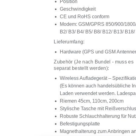
Position
Geschwindigkeit
CE und RoHS conform
Modem: GSM/GPRS 850/900/1800/
B2/ B3/ B4/ B5/ B8/ B12/ B13/ B18
Lieferumfang:
Hardware (GPS und GSM Antennen 
Zubehör (Je nach Bundel - muss es
separat bestellt werden):
Wireless Aufladegerät – Spezifika
(Es können auch handelsübliche In
Laden verwendet werden. Ladesp
Riemen 45cm, 110cm, 200cm
Stylische Tasche mit Reißverschlu
Robuste Schlauchhalterung für Nut
Befestigungsplatte
Magnethalterung zum Anbringen an