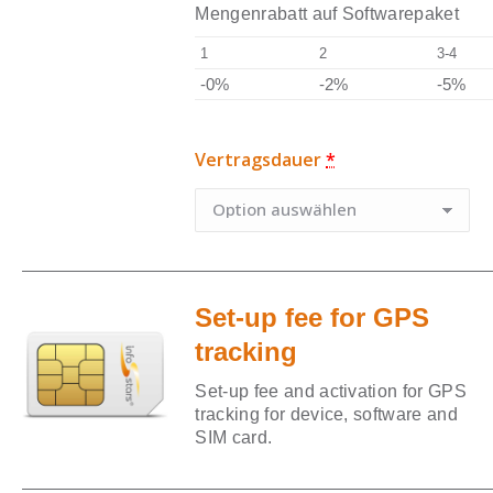
Mengenrabatt auf Softwarepaket
1
2
3-4
-0%
-2%
-5%
Vertragsdauer
*
Set-up fee for GPS
tracking
Set-up fee and activation for GPS
tracking for device, software and
SIM card.