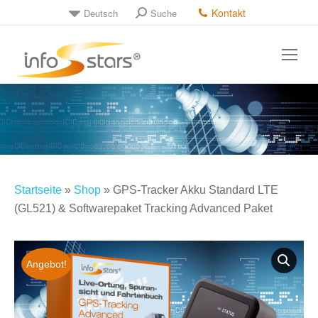
Kontakt
Deutsch
Suche
Search:
Startseite
»
Shop
»
GPS-Tracker Akku Standard LTE
(GL521) & Softwarepaket Tracking Advanced Paket
Angebot!