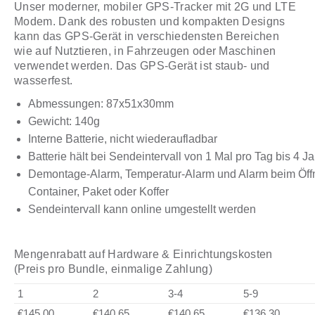
Unser moderner, mobiler GPS-Tracker mit 2G und LTE
Modem. Dank des robusten und kompakten Designs
kann das GPS-Gerät in verschiedensten Bereichen
wie auf Nutztieren, in Fahrzeugen oder Maschinen
verwendet werden. Das GPS-Gerät ist staub- und
wasserfest.
Abmessungen: 87x51x30mm
Gewicht: 140g
Interne Batterie, nicht wiederaufladbar
Batterie hält bei Sendeintervall von 1 Mal pro Tag bis 4 J
Demontage-Alarm, Temperatur-Alarm und Alarm beim Öff
Container, Paket oder Koffer
Sendeintervall kann online umgestellt werden
Mengenrabatt auf Hardware & Einrichtungskosten
(Preis pro Bundle, einmalige Zahlung)
1
2
3-4
5-9
€145,00
€140,65
€140,65
€136,30