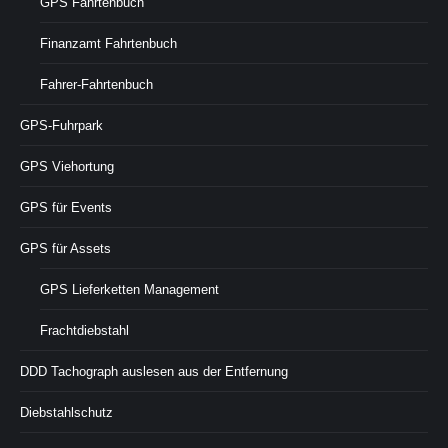
GPS Fahrtenbuch
Finanzamt Fahrtenbuch
Fahrer-Fahrtenbuch
GPS-Fuhrpark
GPS Viehortung
GPS für Events
GPS für Assets
GPS Lieferketten Management
Frachtdiebstahl
DDD Tachograph auslesen aus der Entfernung
Diebstahlschutz