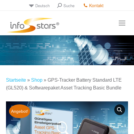
Kontakt
Deutsch
Suche
Search:
Startseite
»
Shop
»
GPS-Tracker Battery Standard LTE
(GL520) & Softwarepaket Asset Tracking Basic Bundle
Angebot!