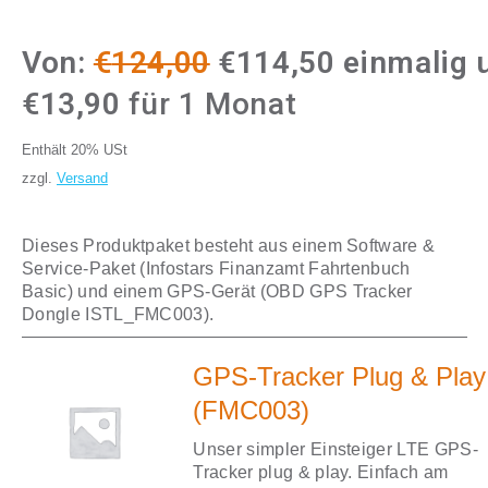
Ursprünglicher
Aktueller
Von:
€
124,00
€
114,50
einmalig 
Preis
Preis
€
13,90
für 1 Monat
war:
ist:
Enthält 20% USt
€124,00
€114,50.
zzgl.
Versand
Dieses Produktpaket besteht aus einem Software &
Service-Paket (Infostars Finanzamt Fahrtenbuch
Basic) und einem GPS-Gerät (OBD GPS Tracker
Dongle ISTL_FMC003).
GPS-Tracker Plug & Play
(FMC003)
Unser simpler Einsteiger LTE GPS-
Tracker plug & play. Einfach am