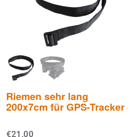
Riemen sehr lang
200x7cm für GPS-Tracker
€
21,00