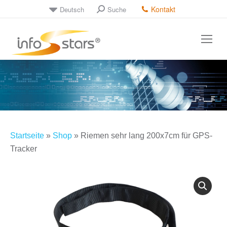
Kontakt
Deutsch
Suche
Search:
Startseite
»
Shop
»
Riemen sehr lang 200x7cm für GPS-
Tracker