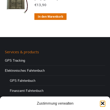
€
13,90
In den Warenkorb
Services & products
GPS Tracking
Elektronisches Fahrtenbuch
GPS Fahrtenbuch
Finanzamt Fahrtenbuch
Fahrer-Fahrtenbuch
Zustimmung verwalten