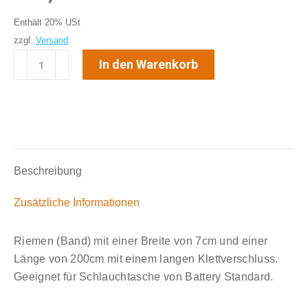
Enthält 20% USt
zzgl.
Versand
Riemen
In den Warenkorb
sehr
lang
200x7cm
für
GPS-
Tracker
Beschreibung
Menge
Zusätzliche Informationen
Riemen (Band) mit einer Breite von 7cm und einer
Länge von 200cm mit einem langen Klettverschluss.
Geeignet für Schlauchtasche von Battery Standard.