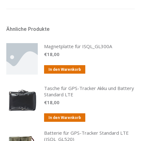
Ähnliche Produkte
Magnetplatte für ISQL_GL300A
€
18,00
In den Warenkorb
Tasche für GPS-Tracker Akku und Battery
Standard LTE
€
18,00
In den Warenkorb
Batterie für GPS-Tracker Standard LTE
(ISQL_GL520)