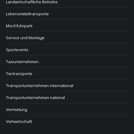
Landwirtschaftliche Betriebe
Lebensmitteltransporte
Mischfuhrpark
Service und Montage
Sportevents
Taxiunternehmen
Tiertransporte
Transportunternehmen international
Transportunternehmen national
Vermietung
Viehwirtschaft