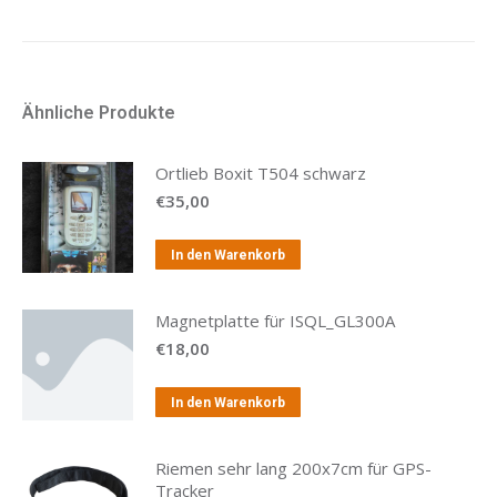
Ähnliche Produkte
Ortlieb Boxit T504 schwarz
€
35,00
In den Warenkorb
Magnetplatte für ISQL_GL300A
€
18,00
In den Warenkorb
Riemen sehr lang 200x7cm für GPS-
Tracker