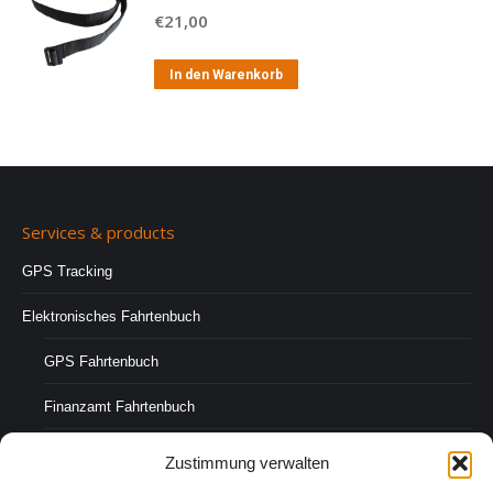
€
21,00
In den Warenkorb
Services & products
GPS Tracking
Elektronisches Fahrtenbuch
GPS Fahrtenbuch
Finanzamt Fahrtenbuch
Fahrer-Fahrtenbuch
Zustimmung verwalten