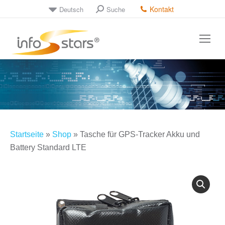
Kontakt
Deutsch
Suche
Search:
Startseite
»
Shop
»
Tasche für GPS-Tracker Akku und
Battery Standard LTE