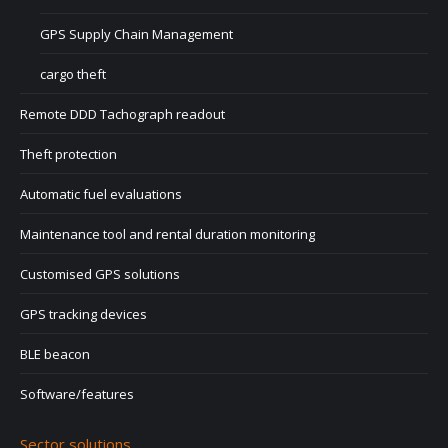
GPS Supply Chain Management
cargo theft
Remote DDD Tachograph readout
Theft protection
Automatic fuel evaluations
Maintenance tool and rental duration monitoring
Customised GPS solutions
GPS tracking devices
BLE beacon
Software/features
Sector solutions