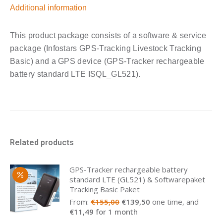
Additional information
This product package consists of a software & service
package (Infostars GPS-Tracking Livestock Tracking
Basic) and a GPS device (GPS-Tracker rechargeable
battery standard LTE ISQL_GL521).
Related products
GPS-Tracker rechargeable battery
standard LTE (GL521) & Softwarepaket
Tracking Basic Paket
From:
€
155,00
€
139,50
one time, and
€
11,49
for 1 month