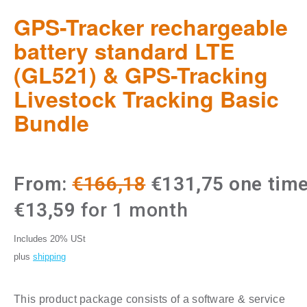
GPS-Tracker rechargeable
battery standard LTE
(GL521) & GPS-Tracking
Livestock Tracking Basic
Bundle
From:
€
166,18
€
131,75
one time
€
13,59
for 1 month
Includes 20% USt
plus
shipping
This product package consists of a software & service