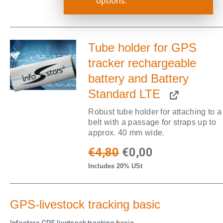
options.
Includes 20% USt
Tube holder for GPS
tracker rechargeable
battery and Battery
Standard LTE
Robust tube holder for attaching to a
belt with a passage for straps up to
approx. 40 mm wide.
€
4,80
€
0,00
Includes 20% USt
GPS-livestock tracking basic