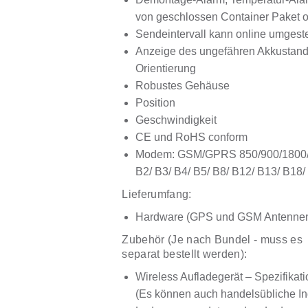
von geschlossen Container Paket o
Sendeintervall kann online umgeste
Anzeige des ungefähren Akkustande
Orientierung
Robustes Gehäuse
Position
Geschwindigkeit
CE und RoHS conform
Modem: GSM/GPRS 850/900/1800/
B2/ B3/ B4/ B5/ B8/ B12/ B13/ B18
Lieferumfang:
Hardware (GPS und GSM Antennen 
Zubehör (Je nach Bundel - muss es
separat bestellt werden):
Wireless Aufladegerät – Spezifika
(Es können auch handelsübliche In