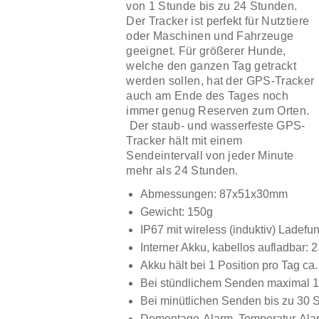
von 1 Stunde bis zu 24 Stunden.
Der Tracker ist perfekt für Nutztiere
oder Maschinen und Fahrzeuge
geeignet. Für größerer Hunde,
welche den ganzen Tag getrackt
werden sollen, hat der GPS-Tracker
auch am Ende des Tages noch
immer genug Reserven zum Orten.
Der staub- und wasserfeste GPS-
Tracker hält mit einem
Sendeintervall von jeder Minute
mehr als 24 Stunden.
Abmessungen: 87x51x30mm
Gewicht: 150g
IP67 mit wireless (induktiv) Ladefu
Interner Akku, kabellos aufladbar:
Akku hält bei 1 Position pro Tag ca.
Bei stündlichem Senden maximal 1
Bei minütlichen Senden bis zu 30 
Demontage-Alarm, Temperatur-Ala