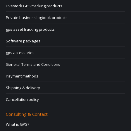
Livestock GPS tracking products
Private business logbook products
gps asset tracking products
Software packages
gps accessories
General Terms and Conditions
Payment methods
Shipping & delivery
Cancellation policy
Consulting & Contact
What is GPS?