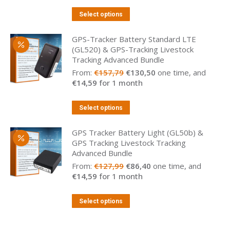
Select options
GPS-Tracker Battery Standard LTE
(GL520) & GPS-Tracking Livestock
Tracking Advanced Bundle
From:
€
157,79
€
130,50
one time, and
€
14,59
for 1 month
Select options
GPS Tracker Battery Light (GL50b) &
GPS Tracking Livestock Tracking
Advanced Bundle
From:
€
127,99
€
86,40
one time, and
€
14,59
for 1 month
Select options