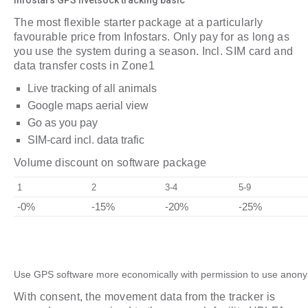
Infostars GPS livetsock tracking basic
The most flexible starter package at a particularly
favourable price from Infostars. Only pay for as long as
you use the system during a season. Incl. SIM card and
data transfer costs in Zone1
Live tracking of all animals
Google maps aerial view
Go as you pay
SIM-card incl. data trafic
Volume discount on software package
1
2
3-4
5-9
-0%
-15%
-20%
-25%
Use GPS software more economically with permission to use anon
With consent, the movement data from the tracker is