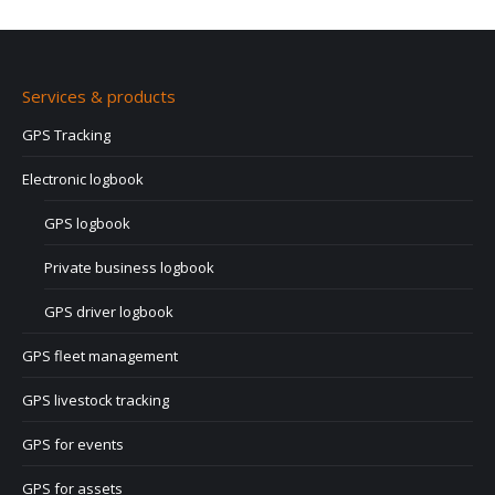
Services & products
GPS Tracking
Electronic logbook
GPS logbook
Private business logbook
GPS driver logbook
GPS fleet management
GPS livestock tracking
GPS for events
GPS for assets