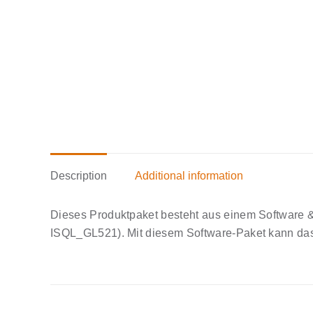
Description
Additional information
Dieses Produktpaket besteht aus einem Software 
ISQL_GL521). Mit diesem Software-Paket kann das