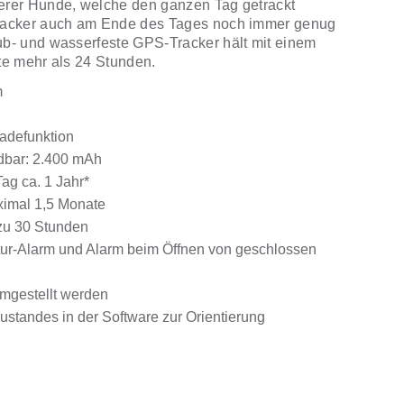
erer Hunde, welche den ganzen Tag getrackt
Tracker auch am Ende des Tages noch immer genug
b- und wasserfeste GPS-Tracker hält mit einem
te mehr als 24 Stunden.
m
Ladefunktion
adbar: 2.400 mAh
Tag ca. 1 Jahr*
imal 1,5 Monate
zu 30 Stunden
r-Alarm und Alarm beim Öffnen von geschlossen
umgestellt werden
standes in der Software zur Orientierung